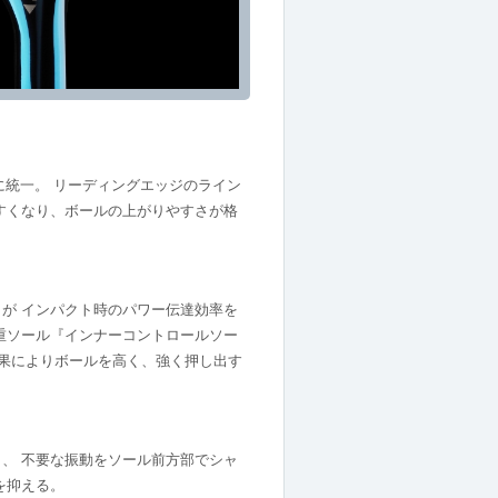
m に統一。 リーディングエッジのライン
すくなり、ボールの上がりやすさが格
が インパクト時のパワー伝達効率を
比重ソール『インナーコントロールソー
効果によりボールを高く、強く押し出す
、 不要な振動をソール前方部でシャ
を抑える。