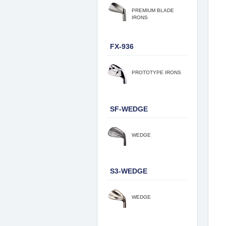
PREMIUM BLADE
IRONS
FX-936
PROTOTYPE IRONS
SF-WEDGE
WEDGE
S3-WEDGE
WEDGE