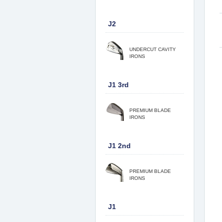
J2
UNDERCUT CAVITY
IRONS
J1 3rd
PREMIUM BLADE
IRONS
J1 2nd
PREMIUM BLADE
IRONS
J1