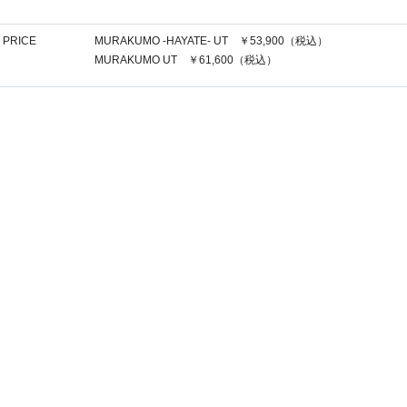
PRICE
MURAKUMO -HAYATE- UT ￥53,900（税込）
MURAKUMO UT ￥61,600（税込）