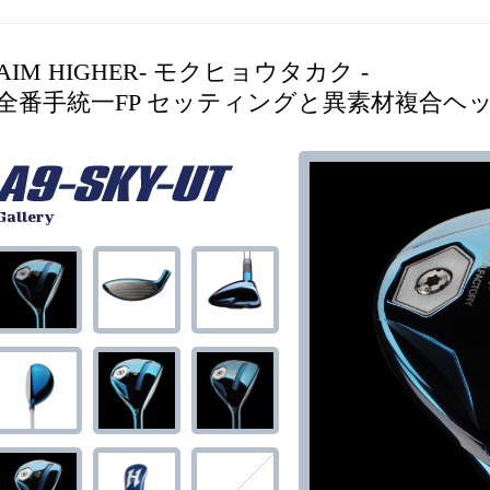
AIM HIGHER- モクヒョウタカク -
全番手統一FP セッティングと異素材複合ヘッ
Gallery