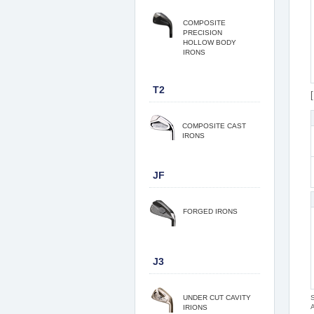
COMPOSITE
PRECISION
HOLLOW BODY
IRONS
T2
COMPOSITE CAST
IRONS
JF
FORGED IRONS
J3
UNDER CUT CAVITY
IRIONS